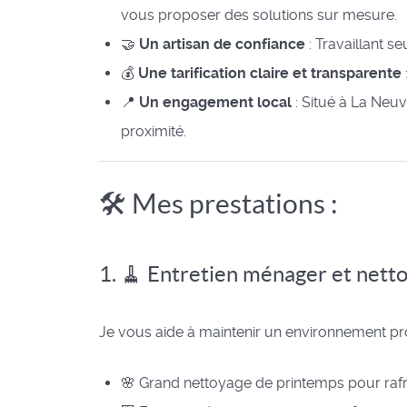
vous proposer des solutions sur mesure.
🤝
Un artisan de confiance
: Travaillant s
💰
Une tarification claire et transparente
📍
Un engagement local
: Situé à La Neuv
proximité.
🛠️ Mes prestations :
1. 🧹 Entretien ménager et nett
Je vous aide à maintenir un environnement pr
🌸 Grand nettoyage de printemps pour rafr