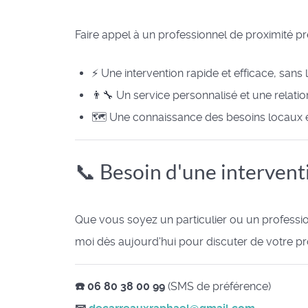
Faire appel à un professionnel de proximité 
⚡ Une intervention rapide et efficace, sans 
👨‍🔧 Un service personnalisé et une relati
🗺️ Une connaissance des besoins locaux e
📞 Besoin d'une intervent
Que vous soyez un particulier ou un profession
moi dès aujourd'hui pour discuter de votre pro
☎️ 06 80 38 00 99
(SMS de préférence)