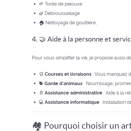
🌱 Tonte de pelouse
🌿 Débroussaillage
🏠 Nettoyage de gouttière…
4. 🤝 Aide à la personne et servi
Pour vous simplifier la vie, je propose aussi
🛒
Courses et livraisons
: Vous manquez de
🐕
Garde d'animaux
: Nourrissage, prome
📄
Assistance administrative
: Aide à la r
💻
Assistance informatique
: Installation 
🏘️ Pourquoi choisir un art