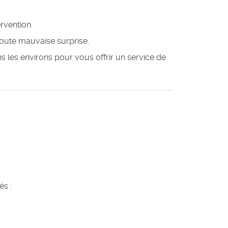
rvention.
 toute mauvaise surprise.
ns les environs pour vous offrir un service de
és :