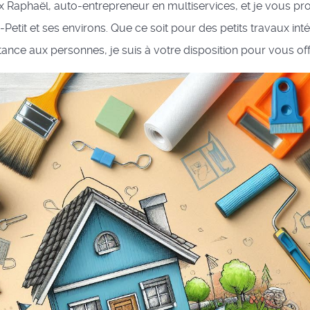
x Raphaël, auto-entrepreneur en multiservices, et je vous p
tit et ses environs. Que ce soit pour des petits travaux inté
ance aux personnes, je suis à votre disposition pour vous offrir