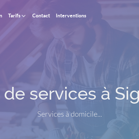
n
Tarifs
Contact
Interventions
 de services à Si
Services à domicile...