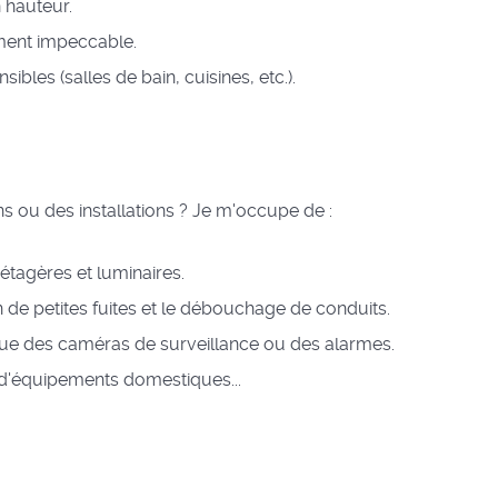
n hauteur.
ment impeccable.
ibles (salles de bain, cuisines, etc.).
 ou des installations ? Je m'occupe de :
, étagères et luminaires.
 de petites fuites et le débouchage de conduits.
s que des caméras de surveillance ou des alarmes.
 d'équipements domestiques...