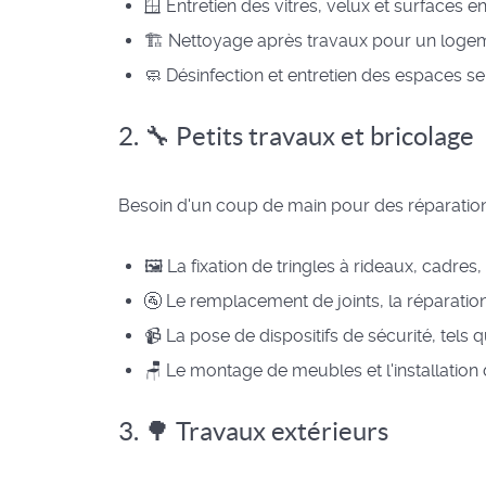
🪟 Entretien des vitres, velux et surfaces e
🏗️ Nettoyage après travaux pour un loge
🧼 Désinfection et entretien des espaces sens
2. 🔧 Petits travaux et bricolage
Besoin d'un coup de main pour des réparations
🖼️ La fixation de tringles à rideaux, cadres
🚰 Le remplacement de joints, la réparation
📹 La pose de dispositifs de sécurité, tel
🪑 Le montage de meubles et l'installation
3. 🌳 Travaux extérieurs