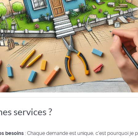
es services ?
os besoins
: Chaque demande est unique, c'est pourquoi je p