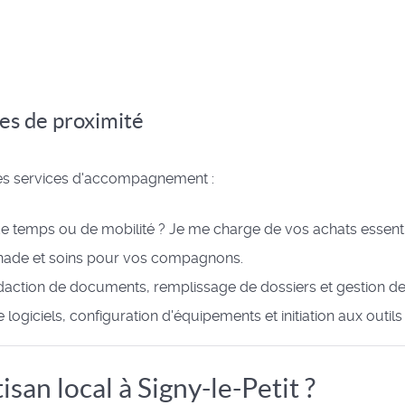
ces de proximité
 des services d'accompagnement :
 temps ou de mobilité ? Je me charge de vos achats essenti
nade et soins pour vos compagnons.
édaction de documents, remplissage de dossiers et gestion d
de logiciels, configuration d'équipements et initiation aux outil
isan local à Signy-le-Petit ?