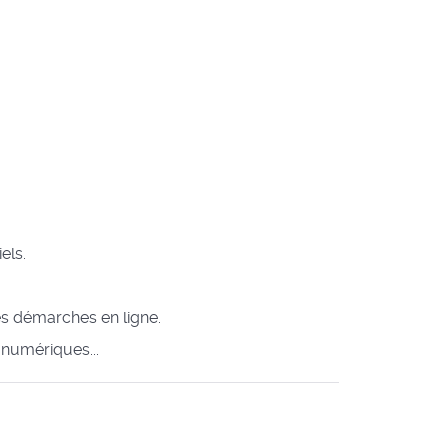
els.
es démarches en ligne.
s numériques...