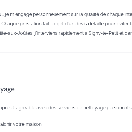
eul, je m'engage personnellement sur la qualité de chaque inte
: Chaque prestation fait l'objet d'un devis détaillé pour éviter
ille-aux-Joûtes, j'interviens rapidement à Signy-le-Petit et da
oyage
opre et agréable avec des services de nettoyage personnalis
aîchir votre maison.