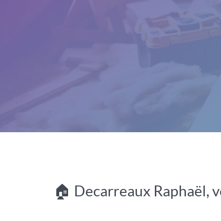
🏠 Decarreaux Raphaël, vo