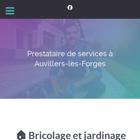
Prestataire de services à
Auvillers-les-Forges
🏠 Bricolage et jardinage