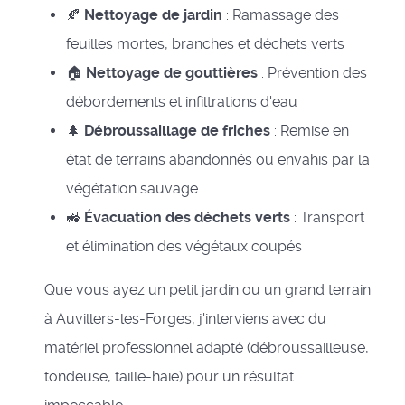
🍂
Nettoyage de jardin
: Ramassage des
feuilles mortes, branches et déchets verts
🏠
Nettoyage de gouttières
: Prévention des
débordements et infiltrations d'eau
🌲
Débroussaillage de friches
: Remise en
état de terrains abandonnés ou envahis par la
végétation sauvage
🚜
Évacuation des déchets verts
: Transport
et élimination des végétaux coupés
Que vous ayez un petit jardin ou un grand terrain
à Auvillers-les-Forges, j'interviens avec du
matériel professionnel adapté (débroussailleuse,
tondeuse, taille-haie) pour un résultat