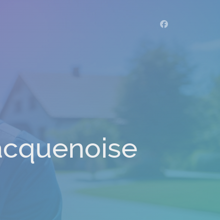
Macquenoise