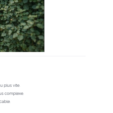
 plus vite.
lus complexe.
cable.