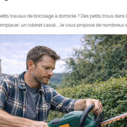
ts travaux de bricolage à domicile ? Des petits trous dans le
emplacer, un robinet cassé... Je vous propose de nombreux ser