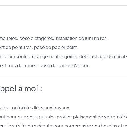
ubles, pose d'étagères, installation de luminaires...
nt de peintures, pose de papier peint...
 d'ampoules, changement de joints, débouchage de canalisa
étecteurs de fumée, pose de barres d'appui...
ppel à moi :
s les contraintes liées aux travaux.
ut pour que vous puissiez profiter pleinement de votre intéri
es
: Je suis à votre écoute pour comprendre vos besoins et v