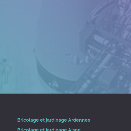
Bricolage et jardinage Ardennes
Bricolage et jardinage Aisne