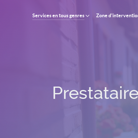
Services en tous genres
Zone d'interventio
Prestatair