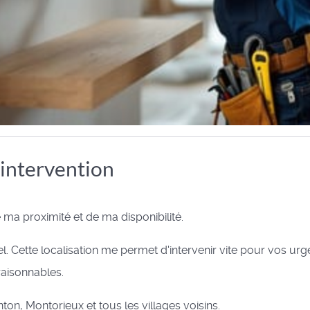
'intervention
e ma proximité et de ma disponibilité.
el. Cette localisation me permet d'intervenir vite pour vos ur
raisonnables.
ton, Montorieux et tous les villages voisins.