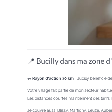
📍 Bucilly dans ma zone d
🚗
Rayon d'action 30 km
: Bucilly bénéficie d
Votre village fait partie de mon secteur habitu
Les distances courtes maintiennent des tarifs 
Je couvre aussi Blissy, Martigny, Leuze, Auben