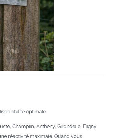
isponibilité optimale.
te, Champlin, Antheny, Girondelle, Fligny...
 une réactivité maximale. Quand vous