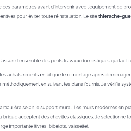
ue ces paramètres avant d'intervenir avec l'équipement de prot
ntives pour éviter toute réinstallation. Le site
thierache-gue
assure l'ensemble des petits travaux domestiques qui facilite
 les achats récents en kit que le remontage après déménage
 méthodiquement en suivant les plans fournis. Je vérifie systé
ticulière selon le support mural. Les murs modernes en plac
u brique acceptent des chevilles classiques. Je sélectionne to
e importante (livres, bibelots, vaisselle).