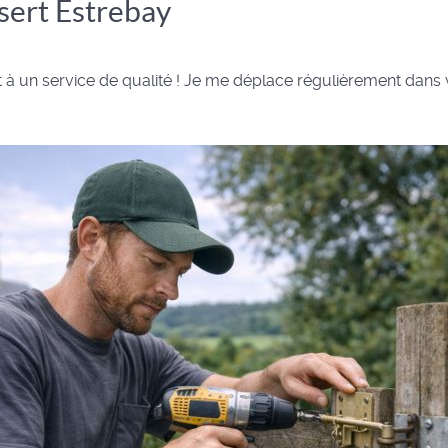
sert Estrebay
it à un service de qualité ! Je me déplace régulièrement dans