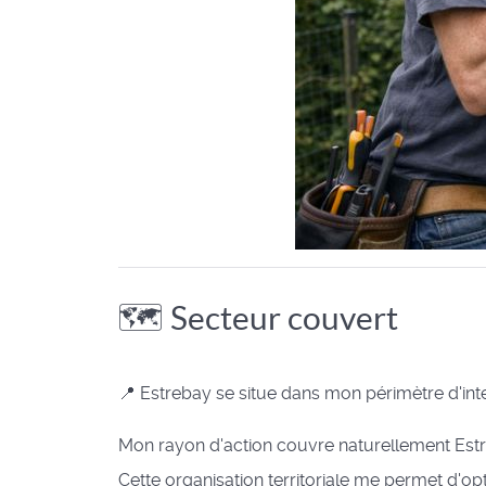
🗺️ Secteur couvert
📍 Estrebay se situe dans mon périmètre d'interv
Mon rayon d'action couvre naturellement Estre
Cette organisation territoriale me permet d'