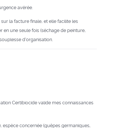
urgence avérée.
a facture finale, et elle facilite les
er en une seule fois (séchage de peinture,
 souplesse d'organisation.
cation Certibiocide valide mes connaissances
ets), espèce concernée (guêpes germaniques,