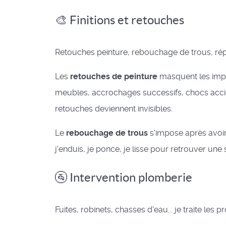
🎨 Finitions et retouches
Retouches peinture, rebouchage de trous, répar
Les
retouches de peinture
masquent les impa
meubles, accrochages successifs, chocs acciden
retouches deviennent invisibles.
Le
rebouchage de trous
s'impose après avoir 
j'enduis, je ponce, je lisse pour retrouver une
🚰 Intervention plomberie
Fuites, robinets, chasses d'eau... je traite l