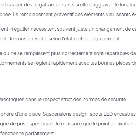
t causer des dégâts importants si elle s'aggrave. Je localise 
ropriée. Le remplacement préventif des éléments vieillissants 
ient irrégulier nécessitent souvent juste un changement de c
. Je vous conseille selon l'état réel de l'équipement.
ou ne se remplissent plus correctement sont réparables dans
ctionnements se règlent rapidement avec les bonnes pièces d
lectriques dans le respect strict des normes de sécurité.
phère d'une pièce. Suspensions design, spots LED encastrés,
que de pose spécifique. Je m'assure que le point de fixation
fonctionne parfaitement.