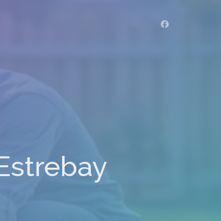
 Estrebay