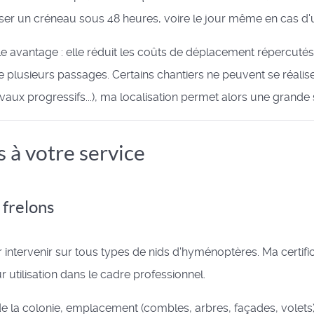
er un créneau sous 48 heures, voire le jour même en cas d'
antage : elle réduit les coûts de déplacement répercutés sur l
te plusieurs passages. Certains chantiers ne peuvent se réalis
avaux progressifs...), ma localisation permet alors une grande
 à votre service
 frelons
 intervenir sur tous types de nids d'hyménoptères. Ma certifi
r utilisation dans le cadre professionnel.
le de la colonie, emplacement (combles, arbres, façades, vol