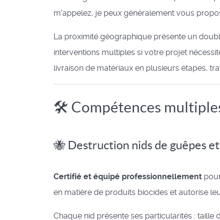
m'appelez, je peux généralement vous propos
La proximité géographique présente un double av
interventions multiples si votre projet nécessi
livraison de matériaux en plusieurs étapes, tr
🛠️ Compétences multiples
🐝 Destruction nids de guêpes et
Certifié et équipé professionnellement
pour
en matière de produits biocides et autorise leu
Chaque nid présente ses particularités : tail