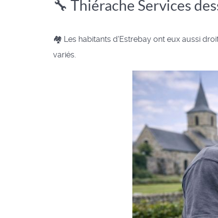
🔧 Thiérache Services des
🏘️ Les habitants d'Estrebay ont eux aussi dro
variés.