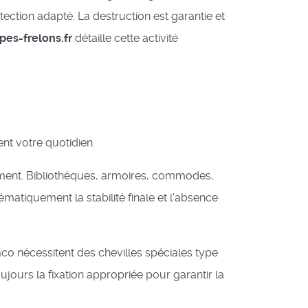
ection adapté. La destruction est garantie et
pes-frelons.fr
détaille cette activité
nt votre quotidien.
ment. Bibliothèques, armoires, commodes,
matiquement la stabilité finale et l'absence
o nécessitent des chevilles spéciales type
ujours la fixation appropriée pour garantir la