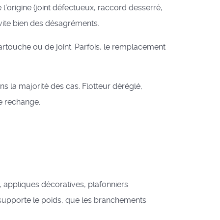
l'origine (joint défectueux, raccord desserré,
évite bien des désagréments.
artouche ou de joint. Parfois, le remplacement
 la majorité des cas. Flotteur déréglé,
e rechange.
 appliques décoratives, plafonniers
 supporte le poids, que les branchements