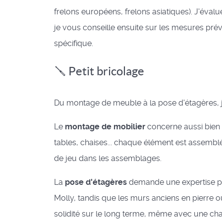
frelons européens, frelons asiatiques). J'éval
je vous conseille ensuite sur les mesures préve
spécifique.
🪛 Petit bricolage
Du montage de meuble à la pose d'étagères, j'
Le
montage de mobilier
concerne aussi bien
tables, chaises... chaque élément est assemblé
de jeu dans les assemblages.
La
pose d'étagères
demande une expertise par
Molly, tandis que les murs anciens en pierre o
solidité sur le long terme, même avec une charg