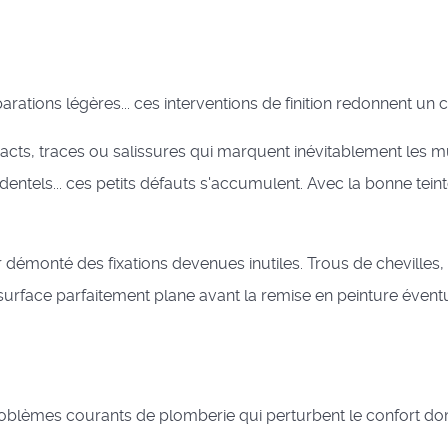
ations légères... ces interventions de finition redonnent un c
cts, traces ou salissures qui marquent inévitablement les 
tels... ces petits défauts s'accumulent. Avec la bonne teint
démonté des fixations devenues inutiles. Trous de chevilles, 
 surface parfaitement plane avant la remise en peinture éventu
es problèmes courants de plomberie qui perturbent le confort d