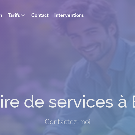
n
Tarifs
Contact
Interventions
ire de services à
Contactez-moi