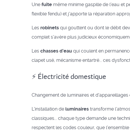
Une
fuite
même minime gaspille de l'eau et peu
flexible fendu) et j'apporte la réparation app
Les
robinets
qui gouttent ou dont le débit dev
complet s'avère plus judicieux économiquement
Les
chasses d'eau
qui coulent en permanence 
clapet usé, mécanisme entartré... ces dysfon
⚡ Électricité domestique
Changement de luminaires et d'appareillages é
L'installation de
luminaires
transforme l'atmos
classiques... chaque type demande une techni
respectent les codes couleur, que l'ensemble 