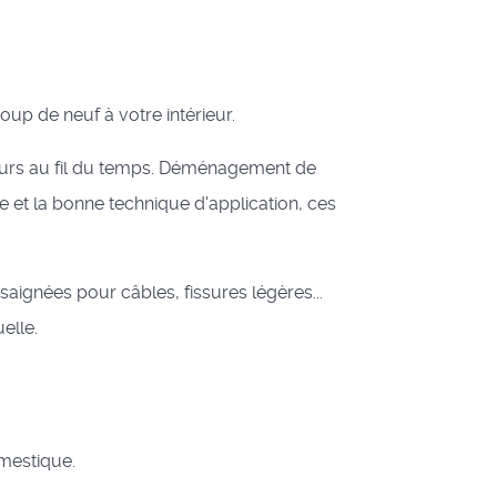
oup de neuf à votre intérieur.
murs au fil du temps. Déménagement de
e et la bonne technique d'application, ces
saignées pour câbles, fissures légères...
elle.
omestique.