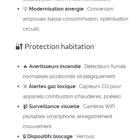
💡
Modernisation énergie
: Conversion
ampoules basse consommation, optimisation
circuits
🔐 Protection habitation
🔥
Avertisseurs incendie
: Détecteurs fumée
normalisés positionnés stratégiquement
☠️
Alertes gaz toxique
: Capteurs CO pour
appareils combustion (chaudières, poêles)
📹
Surveillance visuelle
: Caméras WiFi
pilotables smartphone, enregistrement
mouvement
🔒
Dispositifs blocage
: Verrous