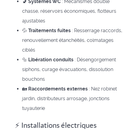
🚽
Systèmes WC
: Mécanismes double
chasse, réservoirs économiques, flotteurs
ajustables
💦
Traitements fuites
: Resserrage raccords,
renouvellement étanchéités, colmatages
ciblés
🔩
Libération conduits
: Désengorgement
siphons, curage évacuations, dissolution
bouchons
🏡
Raccordements externes
: Nez robinet
jardin, distributeurs arrosage, jonctions
tuyauterie
⚡ Installations électriques