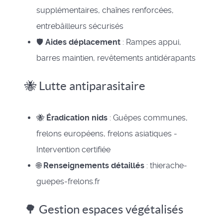
supplémentaires, chaînes renforcées,
entrebâilleurs sécurisés
🛡️
Aides déplacement
: Rampes appui,
barres maintien, revêtements antidérapants
🐝 Lutte antiparasitaire
🐝
Éradication nids
: Guêpes communes,
frelons européens, frelons asiatiques -
Intervention certifiée
🌐
Renseignements détaillés
: thierache-
guepes-frelons.fr
🌳 Gestion espaces végétalisés