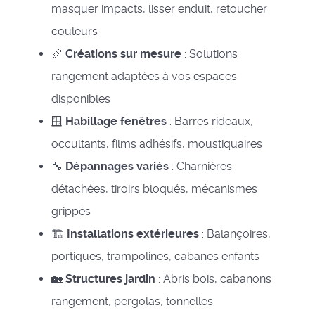
masquer impacts, lisser enduit, retoucher
couleurs
📏
Créations sur mesure
: Solutions
rangement adaptées à vos espaces
disponibles
🪟
Habillage fenêtres
: Barres rideaux,
occultants, films adhésifs, moustiquaires
🔧
Dépannages variés
: Charnières
détachées, tiroirs bloqués, mécanismes
grippés
🏗️
Installations extérieures
: Balançoires,
portiques, trampolines, cabanes enfants
🏡
Structures jardin
: Abris bois, cabanons
rangement, pergolas, tonnelles