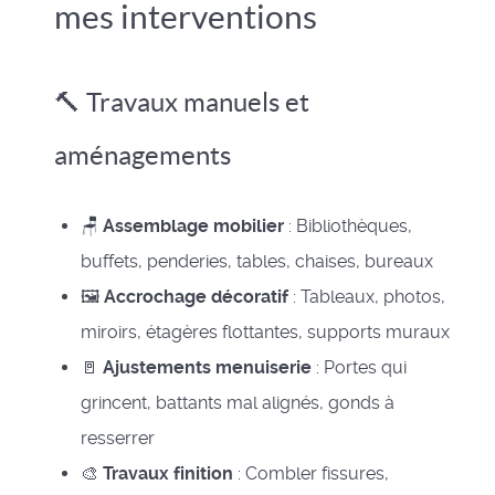
mes interventions
🔨 Travaux manuels et
aménagements
🪑
Assemblage mobilier
: Bibliothèques,
buffets, penderies, tables, chaises, bureaux
🖼️
Accrochage décoratif
: Tableaux, photos,
miroirs, étagères flottantes, supports muraux
🚪
Ajustements menuiserie
: Portes qui
grincent, battants mal alignés, gonds à
resserrer
🎨
Travaux finition
: Combler fissures,