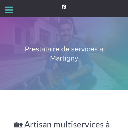
Prestataire de services à
Martigny
🏡 Artisan multiservices à