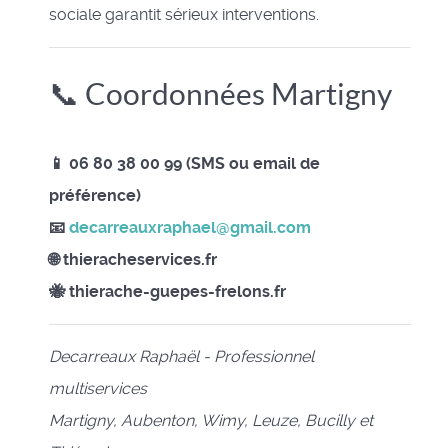
sociale garantit sérieux interventions.
📞 Coordonnées Martigny
📱 06 80 38 00 99 (SMS ou email de
préférence)
📧
decarreauxraphael@gmail.com
🌐 thieracheservices.fr
🐝 thierache-guepes-frelons.fr
Decarreaux Raphaël - Professionnel
multiservices
Martigny, Aubenton, Wimy, Leuze, Bucilly et