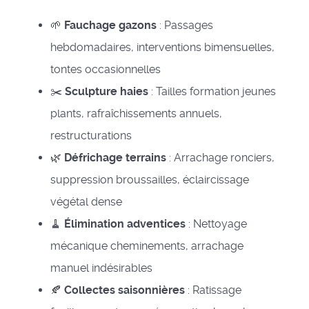
🌱
Fauchage gazons
: Passages
hebdomadaires, interventions bimensuelles,
tontes occasionnelles
✂️
Sculpture haies
: Tailles formation jeunes
plants, rafraîchissements annuels,
restructurations
🌿
Défrichage terrains
: Arrachage ronciers,
suppression broussailles, éclaircissage
végétal dense
🧹
Élimination adventices
: Nettoyage
mécanique cheminements, arrachage
manuel indésirables
🍂
Collectes saisonnières
: Ratissage