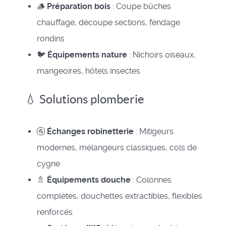
🪵
Préparation bois
: Coupe bûches
chauffage, découpe sections, fendage
rondins
🐦
Équipements nature
: Nichoirs oiseaux,
mangeoires, hôtels insectes
💧 Solutions plomberie
🚰
Échanges robinetterie
: Mitigeurs
modernes, mélangeurs classiques, cols de
cygne
🚿
Équipements douche
: Colonnes
complètes, douchettes extractibles, flexibles
renforcés