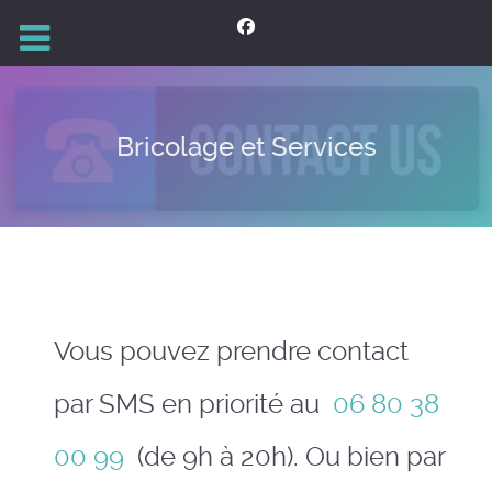
Bricolage et Services
Vous pouvez prendre contact
par SMS en priorité au
06 80 38
00 99
(de 9h à 20h). Ou bien par