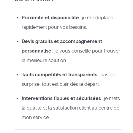
Proximité et disponibilité
: je me déplace
rapidement pour vos besoins.
Devis gratuits et accompagnement
personnalisé
: je vous conseille pour trouver
la meilleure solution.
Tarifs compétitifs et transparents
: pas de
surprise, tout est clair dès le départ.
Interventions fiables et sécurisées
: je mets
la qualité et la satisfaction client au centre de
mon service.