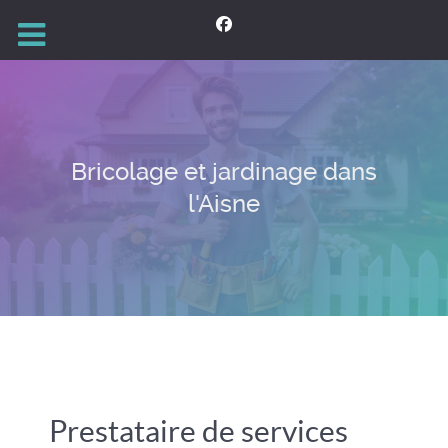
Bricolage et jardinage dans
l'Aisne
Prestataire de services