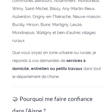
communes alentours, notamment : Montorieux,
Wimy, Saint-Michel, Blissy, Any-Martin-Rieux,
Aubenton, Origny-en-Thiérache, Neuve-maison,
Bucilly, Hirson, Buire, Martigny, Leuze,
Mondrepuis, Watigny et bien d’autres villages
ruraux.
Que vous soyez en zone urbaine ou rurale, je
réponds à vos demandes de
services à
domicile, entretien ou petits travaux
dans tout
le département de l’Aisne.
🤝 Pourquoi me faire confiance
dans l’Aisne ?