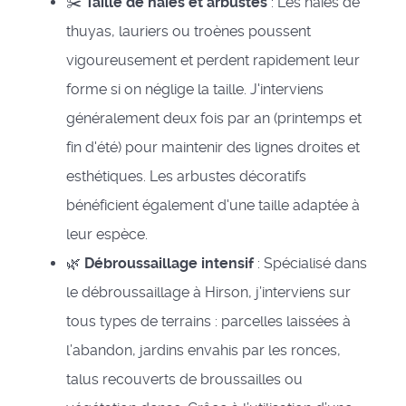
✂️
Taille de haies et arbustes
: Les haies de
thuyas, lauriers ou troènes poussent
vigoureusement et perdent rapidement leur
forme si on néglige la taille. J'interviens
généralement deux fois par an (printemps et
fin d'été) pour maintenir des lignes droites et
esthétiques. Les arbustes décoratifs
bénéficient également d'une taille adaptée à
leur espèce.
🌿
Débroussaillage intensif
: Spécialisé dans
le débroussaillage à Hirson, j’interviens sur
tous types de terrains : parcelles laissées à
l’abandon, jardins envahis par les ronces,
talus recouverts de broussailles ou