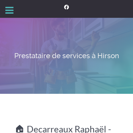
Prestataire de services à Hirson
🏠 Decarreaux Raphaël -