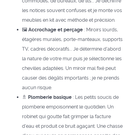
commodes, de bureaux, de lits... Je déchiffre
les notices souvent confuses et je monte vos
meubles en kit avec méthode et précision.
🖼️
Accrochage et perçage
: Miroirs lourds,
étagères murales, porte-manteaux, supports
TV, cadres décoratifs... Je détermine d'abord
la nature de votre mur puis je sélectionne les
chevilles adaptées. Un miroir mal fixé peut
causer des dégâts importants ; je ne prends
aucun risque.
🚿
Plomberie basique
: Les petits soucis de
plomberie empoisonnent le quotidien. Un
robinet qui goutte fait grimper la facture
d'eau et produit ce bruit agaçant. Une chasse