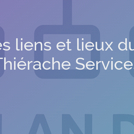
s liens et lieux d
Thiérache Service